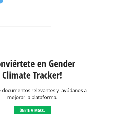
onviértete en Gender
Climate Tracker!
 documentos relevantes y ayúdanos a
mejorar la plataforma.
ÚNETE A MGCC.