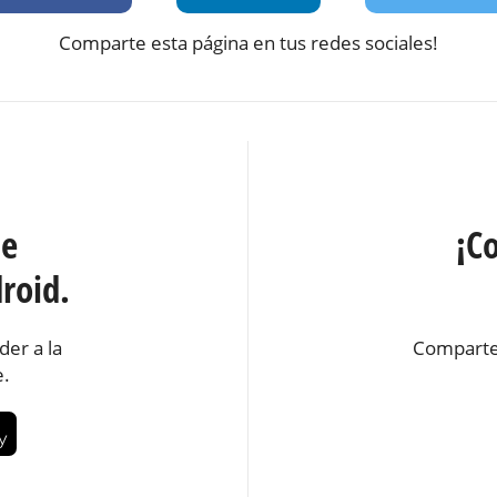
Comparte esta página en tus redes sociales!
te
¡C
roid.
der a la
Comparte
e.