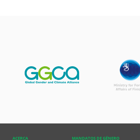
ACERCA
MANDATOS DE GÉNERO