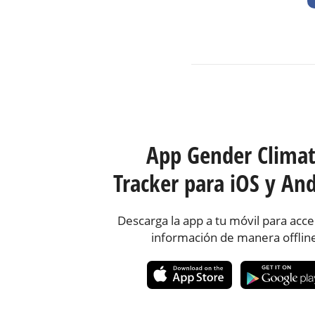
App Gender Clima
Tracker para iOS y And
Descarga la app a tu móvil para acce
información de manera offlin