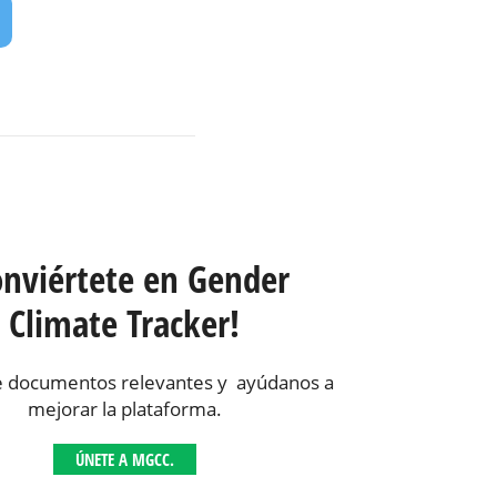
onviértete en Gender
Climate Tracker!
 documentos relevantes y ayúdanos a
mejorar la plataforma.
ÚNETE A MGCC.