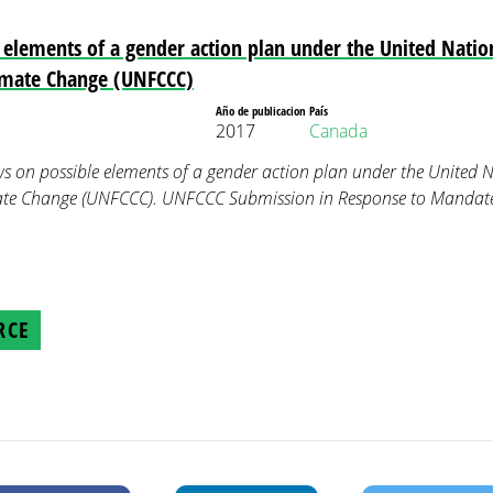
 elements of a gender action plan under the United Nat
imate Change (UNFCCC)
Año de publicacion
País
2017
Canada
ws on possible elements of a gender action plan under the United
ate Change (UNFCCC). UNFCCC Submission in Response to Mandat
RCE