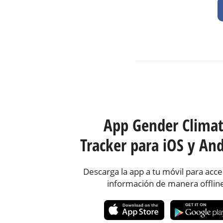
App Gender Clima
Tracker para iOS y And
Descarga la app a tu móvil para acce
información de manera offlin