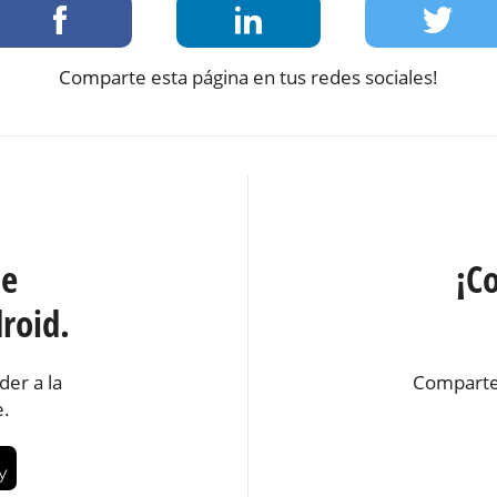
Comparte esta página en tus redes sociales!
te
¡C
roid.
der a la
Comparte
e.