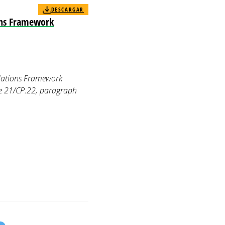
DESCARGAR
ions Framework
 Nations Framework
e 21/CP.22, paragraph