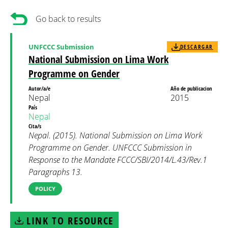
Go back to results
UNFCCC Submission
DESCARGAR
National Submission on Lima Work
Programme on Gender
Autor/a/e
Año de publicacion
Nepal
2015
País
Nepal
Cita/s
Nepal. (2015). National Submission on Lima Work
Programme on Gender. UNFCCC Submission in
Response to the Mandate FCCC/SBI/2014/L.43/Rev.1
Paragraphs 13.
POLICY
LINK TO RESOURCE