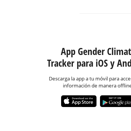
App Gender Clima
Tracker para iOS y And
Descarga la app a tu móvil para acce
información de manera offlin