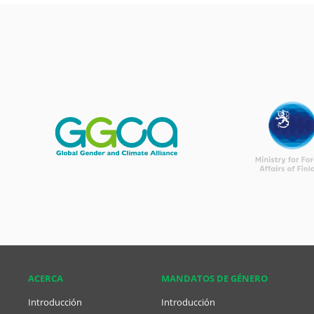
ACERCA
MANDATOS DE GÉNERO
Introducción
Introducción