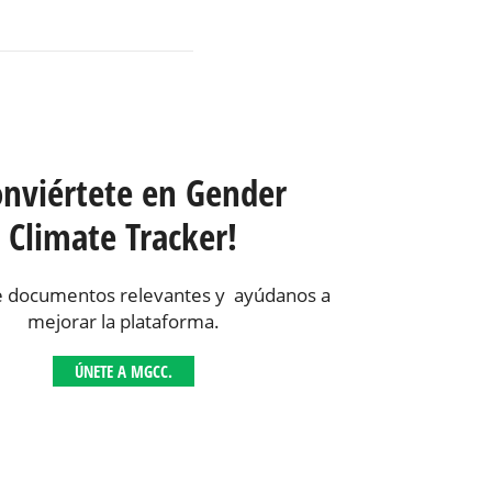
onviértete en Gender
Climate Tracker!
 documentos relevantes y ayúdanos a
mejorar la plataforma.
ÚNETE A MGCC.