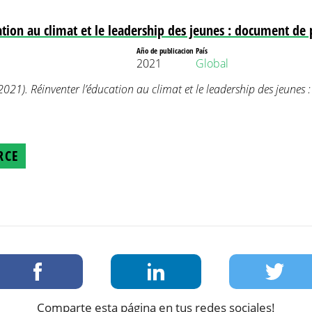
ation au climat et le leadership des jeunes : document de 
Año de publicacion
País
2021
Global
2021). Réinventer l’éducation au climat et le leadership des jeunes
RCE
Comparte esta página en tus redes sociales!