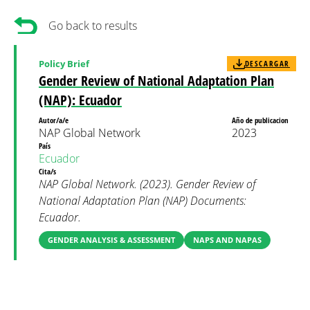
Go back to results
Policy Brief
DESCARGAR
Gender Review of National Adaptation Plan
(NAP): Ecuador
Autor/a/e
Año de publicacion
NAP Global Network
2023
País
Ecuador
Cita/s
NAP Global Network. (2023). Gender Review of
National Adaptation Plan (NAP) Documents:
Ecuador.
GENDER ANALYSIS & ASSESSMENT
NAPS AND NAPAS