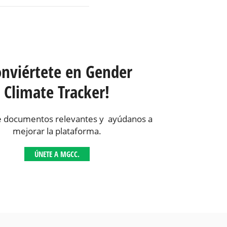
onviértete en Gender
Climate Tracker!
 documentos relevantes y ayúdanos a
mejorar la plataforma.
ÚNETE A MGCC.