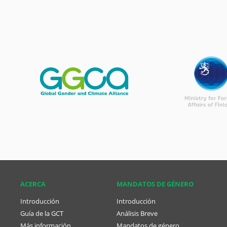
ACERCA
MANDATOS DE GÉNERO
Introducción
Introducción
Guía de la GCT
Análisis Breve
Más información
Mandatos de género