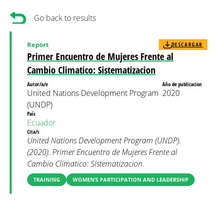
Go back to results
Report
DESCARGAR
Primer Encuentro de Mujeres Frente al
Cambio Climatico: Sistematizacion
Autor/a/e
Año de publicacion
United Nations Development Program
2020
(UNDP)
País
Ecuador
Cita/s
United Nations Development Program (UNDP).
(2020). Primer Encuentro de Mujeres Frente al
Cambio Climatico: Sistematizacion.
TRAINING
WOMEN’S PARTICIPATION AND LEADERSHIP