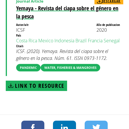
Journal Article
DESCARGAR
Yemaya - Revista del ciapa sobre el género en
la pesca
Autor/a/e
Año de publicacion
ICSF
2020
País
Costa Rica
Mexico
Indonesia
Brazil
Francia
Senegal
Cita/s
ICSF. (2020). Yemaya. Revista del ciapa sobre el
género en la pesca. Núm. 61. ISSN 0973-1172.
PANDEMIC
WATER, FISHERIES & MANGROVES
LINK TO RESOURCE