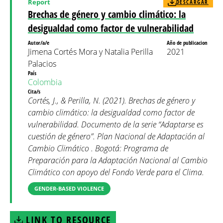
Report
DESCARGAR
Brechas de género y cambio climático: la
desigualdad como factor de vulnerabilidad
Autor/a/e
Año de publicacion
Jimena Cortés Mora y Natalia Perilla
2021
Palacios
País
Colombia
Cita/s
Cortés, J., & Perilla, N. (2021). Brechas de género y
cambio climático: la desigualdad como factor de
vulnerabilidad. Documento de la serie “Adaptarse es
cuestión de género”. Plan Nacional de Adaptación al
Cambio Climático . Bogotá: Programa de
Preparación para la Adaptación Nacional al Cambio
Climático con apoyo del Fondo Verde para el Clima.
GENDER-BASED VIOLENCE
LINK TO RESOURCE