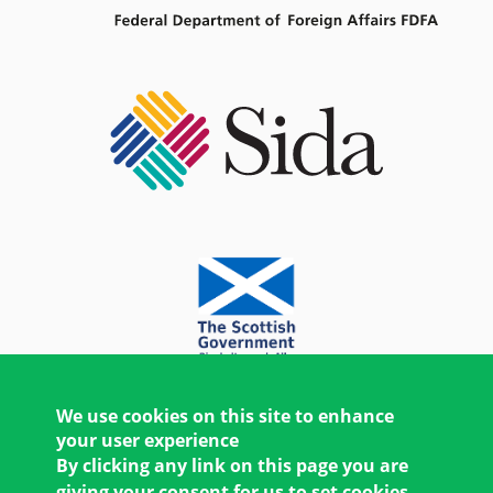
We use cookies on this site to enhance
your user experience
By clicking any link on this page you are
giving your consent for us to set cookies.