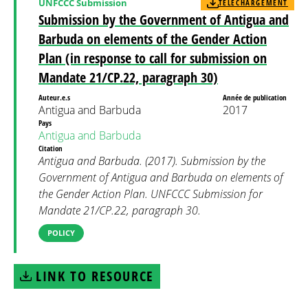
UNFCCC Submission
TÉLÉCHARGEMENT
Submission by the Government of Antigua and
Barbuda on elements of the Gender Action
Plan (in response to call for submission on
Mandate 21/CP.22, paragraph 30)
Auteur.e.s
Année de publication
Antigua and Barbuda
2017
Pays
Antigua and Barbuda
Citation
Antigua and Barbuda. (2017). Submission by the
Government of Antigua and Barbuda on elements of
the Gender Action Plan. UNFCCC Submission for
Mandate 21/CP.22, paragraph 30.
POLICY
LINK TO RESOURCE