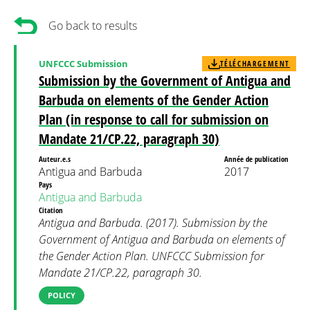
Go back to results
UNFCCC Submission
TÉLÉCHARGEMENT
Submission by the Government of Antigua and
Barbuda on elements of the Gender Action
Plan (in response to call for submission on
Mandate 21/CP.22, paragraph 30)
Auteur.e.s
Année de publication
Antigua and Barbuda
2017
Pays
Antigua and Barbuda
Citation
Antigua and Barbuda. (2017). Submission by the
Government of Antigua and Barbuda on elements of
the Gender Action Plan. UNFCCC Submission for
Mandate 21/CP.22, paragraph 30.
POLICY