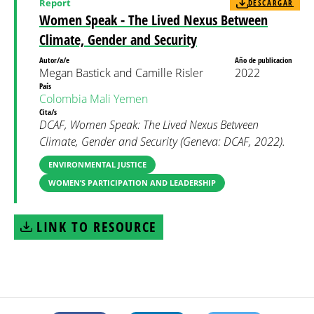
Report
DESCARGAR
Women Speak - The Lived Nexus Between
Climate, Gender and Security
Autor/a/e
Año de publicacion
Megan Bastick and Camille Risler
2022
País
Colombia
Mali
Yemen
Cita/s
DCAF, Women Speak: The Lived Nexus Between
Climate, Gender and Security (Geneva: DCAF, 2022).
ENVIRONMENTAL JUSTICE
WOMEN’S PARTICIPATION AND LEADERSHIP
LINK TO RESOURCE