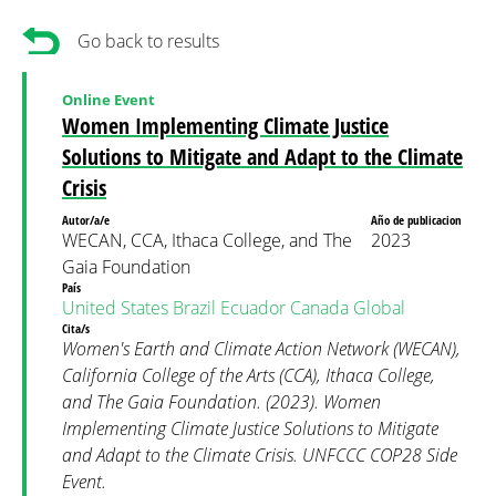
Go back to results
Online Event
Women Implementing Climate Justice
Solutions to Mitigate and Adapt to the Climate
Crisis
Autor/a/e
Año de publicacion
WECAN, CCA, Ithaca College, and The
2023
Gaia Foundation
País
United States
Brazil
Ecuador
Canada
Global
Cita/s
Women's Earth and Climate Action Network (WECAN),
California College of the Arts (CCA), Ithaca College,
and The Gaia Foundation. (2023). Women
Implementing Climate Justice Solutions to Mitigate
and Adapt to the Climate Crisis. UNFCCC COP28 Side
Event.