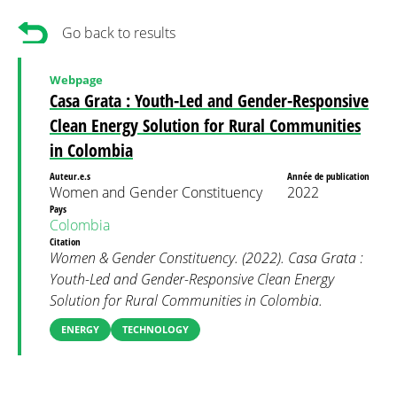
Go back to results
Webpage
Casa Grata : Youth-Led and Gender-Responsive
Clean Energy Solution for Rural Communities
in Colombia
Auteur.e.s
Année de publication
Women and Gender Constituency
2022
Pays
Colombia
Citation
Women & Gender Constituency. (2022). Casa Grata :
Youth-Led and Gender-Responsive Clean Energy
Solution for Rural Communities in Colombia.
ENERGY
TECHNOLOGY