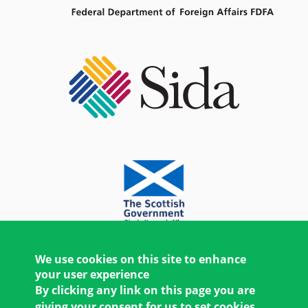
We use cookies on this site to enhance
your user experience
By clicking any link on this page you are
giving your consent for us to set cookies.